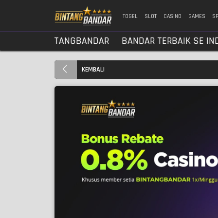
TOGEL
SLOT
CASINO
GAMES
S
ANG DI BINTANGBANDAR
BANDAR TERBAIK SE INDO
KEMBALI