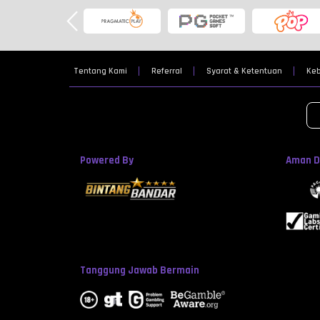
Tentang Kami
Referral
Syarat & Ketentuan
Keb
Powered By
Aman D
Tanggung Jawab Bermain