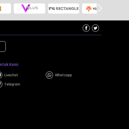
ntak Kami
Livechat
Whatsapp
Telegram