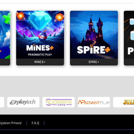
MINES+
SPIRE+
ijakan Privasi
F.A.Q