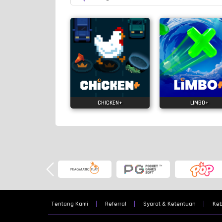
CHICKEN+
LIMBO+
Tentang Kami
Referral
Syarat & Ketentuan
Keb