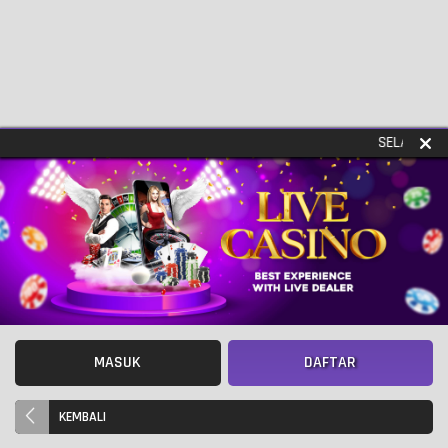
SELAMAT DA
MASUK
DAFTAR
KEMBALI